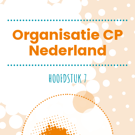
Organisatie CP
Nederland
HOOFDSTUK 7