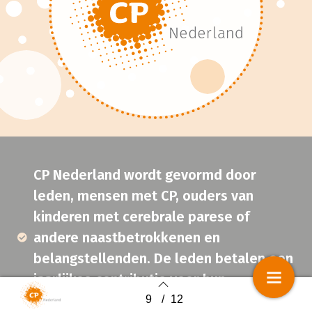
CP Nederland wordt gevormd door
leden, mensen met CP, ouders van
kinderen met cerebrale parese of
andere naastbetrokkenen en
belangstellenden. De leden betalen een
jaarlijkse contributie voor hun
lidmaatschap.
9
/
12
Back to index