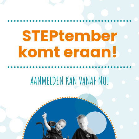
STEPtember
komt eraan!
AANMELDEN KAN VANAF NU!