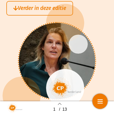
Verder in deze editie
1
/
13
Back to index