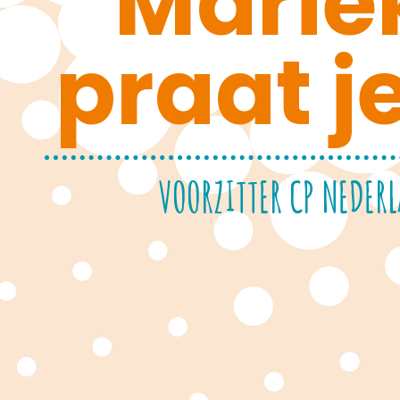
Marie
praat je
VOORZITTER CP NEDER