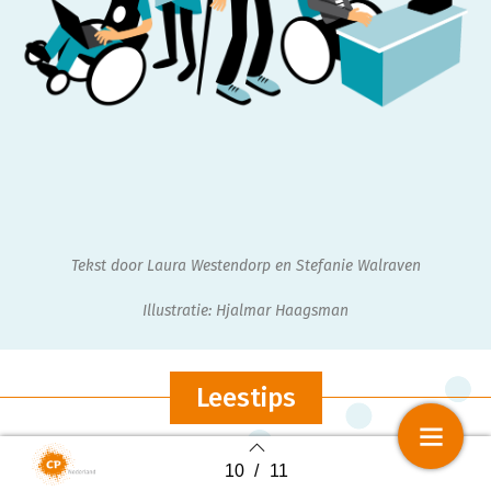
Tekst door Laura Westendorp en Stefanie Walraven
Illustratie: Hjalmar Haagsman
Leestips
10
/
11
Back to index