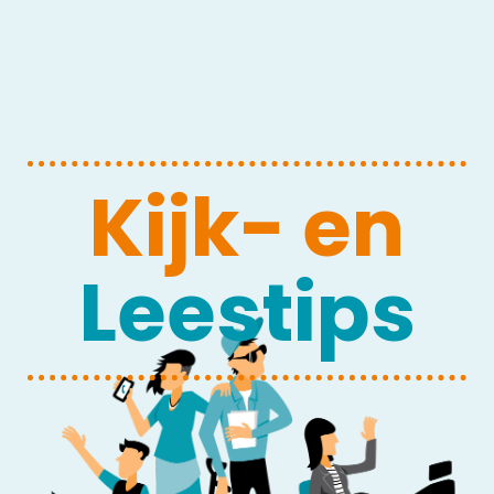
Kijk- en
Leestips