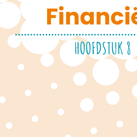
Financi
HOOFDSTUK 8