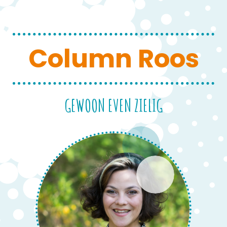
Column Roos
GEWOON EVEN ZIELIG