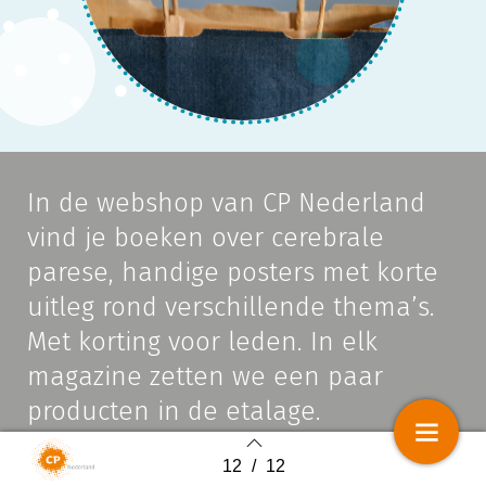
In de webshop van CP Nederland
vind je boeken over cerebrale
parese, handige posters met korte
uitleg rond verschillende thema’s.
Met korting voor leden. In elk
magazine zetten we een paar
producten in de etalage.
12
/
12
Back to index
Webshop