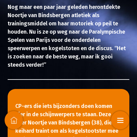
Nog maar een paar jaar geleden herontdekte
Noortje van Bindsbergen atletiek als
trainingsmiddel om haar motoriek op peil te
houden. Nu is ze op weg naar de Paralympische
Spelen van Parijs voor de onderdelen
speerwerpen en kogelstoten en de discus. “Het
is zoeken naar de beste weg, maar ik gooi
steeds verder!”
CP-ers die iets bijzonders doen komen
hier in de schijnwerpers te staan. Deze
keer Noortje van Bindsbergen (38), die
keihard traint om als kogelstootster mee